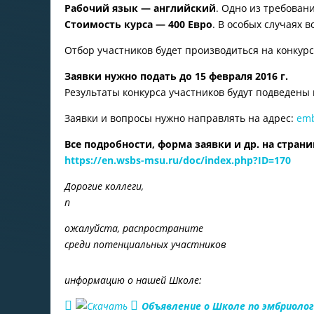
Рабочий язык — английский
. Одно из требован
Стоимость курса — 400 Евро
. В особых случаях 
Отбор участников будет производиться на конкурс
Заявки нужно подать до 15 февраля 2016 г.
Результаты конкурса участников будут подведены 
Заявки и вопросы нужно направлять на адрес:
em
Все подробности, форма заявки и др. на страни
https://en.wsbs-msu.ru/doc/index.php?ID=170
Дорогие
коллеги,
п
ожалуйста,
распространите
среди
потенциальных
участников
информацию о нашей Школе:
Объявление о Школе по эмбриолог