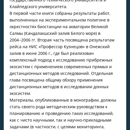
Клайпедского университета.
В первой части книги собраны результаты работ,
выполненных на экспериментальном полигоне в
окрестностях биостанции на акватории Великой
Салмы (Кандалакшский залив Белого моря) в
2004−2006 гг. Вторая часть посвящена результатам
рейса на НИС «Профессор Кузнецов» в Онежский
залив в июне 2006 г., где был реализован
комплексный подход к исследованию прибрежных
экосистем с применением современных прямых и
дистанционных методов исследований. Отдельная
глава посвящена общему обзору применения
дистанционных методов в исследовании донных
экосистем.
Материалы, опубликованные в монографии, должны
стать своего рода методическим руководством к
планированию и проведению таких исследований,
как с чисто научными, так и научно-прикладными
задачами (в частности, с целями мониторинга,