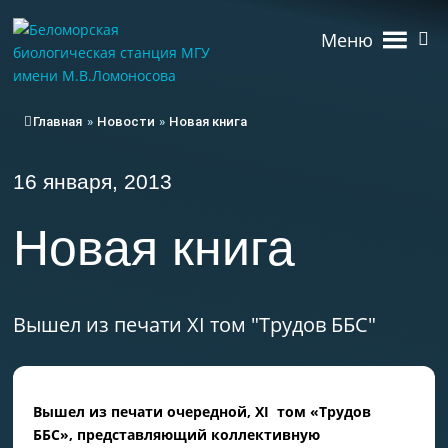
Меню
Главная
»
Новости
»
Новая книга
16 января, 2013
Новая книга
Вышел из печати XI том "Трудов ББС"
Вышел из печати очередной, XI том «Трудов
ББС», представляющий коллективную