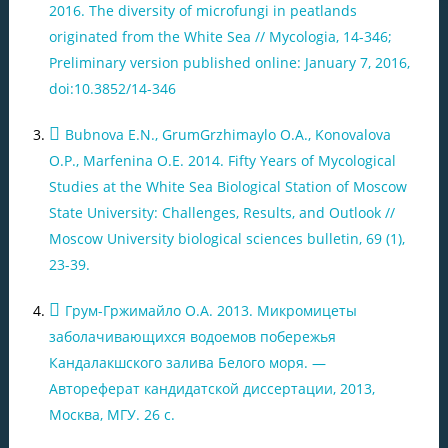
2016. The diversity of microfungi in peatlands
originated from the White Sea // Mycologia, 14-346;
Preliminary version published online: January 7, 2016,
doi:10.3852/14-346
Bubnova E.N., GrumGrzhimaylo O.A., Konovalova
O.P., Marfenina O.E. 2014. Fifty Years of Mycological
Studies at the White Sea Biological Station of Moscow
State University: Challenges, Results, and Outlook //
Moscow University biological sciences bulletin, 69 (1),
23-39.
Грум-Гржимайло О.А. 2013. Микромицеты
заболачивающихся водоемов побережья
Кандалакшского залива Белого моря. —
Автореферат кандидатской диссертации, 2013,
Москва, МГУ. 26 с.