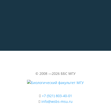
29.06.2026
«Водолазка»
©
2008 —2026
ББС МГУ
+7 (921) 803-40-01
info@wsbs-msu.ru