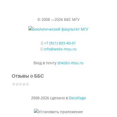
©
2008 —2026
ББС МГУ
+7 (921) 803-40-01
info@wsbs-msu.ru
Вход в почту
@wsbs-msu.ru
Отзывы о ББС
☆
☆
☆
☆
☆
2008-2026 сделано в
Decollage