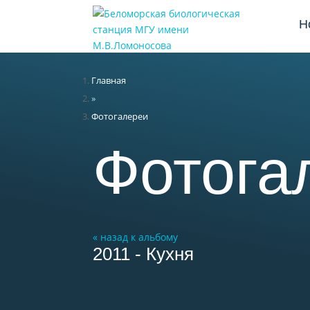
Н
Главная
»
Фотогалереи
Фотога
« назад к альбому
2011 - Кухня