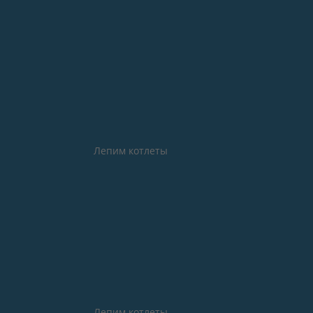
Лепим котлеты
Лепим котлеты