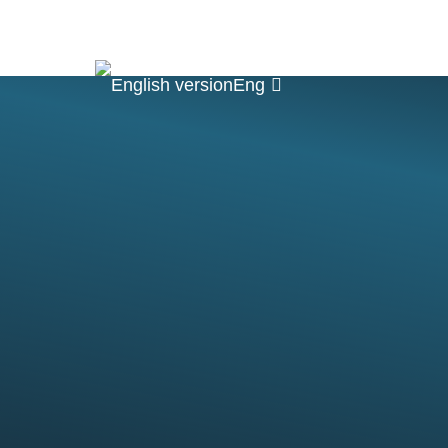
ние
Наука
Быт
Контакты
Eng