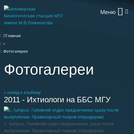
Меню
Главная
»
Фотогалереи
Фотогалереи
« назад к альбому
2011 - Ихтиологи на ББС МГУ
C. lumpus. Головной отдел предличинки сразу после
вылупления. Провизорный покров (перидерма)