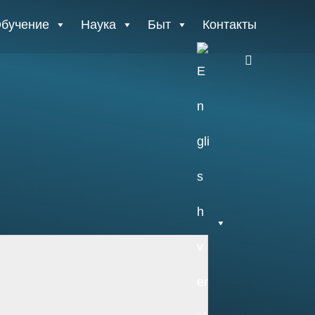
бучение
Наука
Быт
Контакты
E
n
g