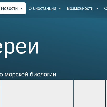
Новости
О биостанции
Возможности
О
ереи
о морской биологии