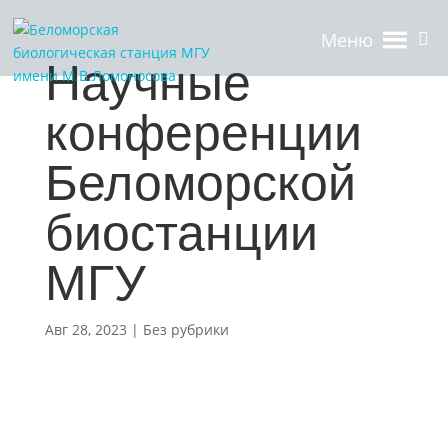
Меню
Научные
конференции
Беломорской
биостанции
МГУ
Авг 28, 2023
| Без рубрики