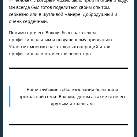
— человек, с которым можно было пройти огонь и воду.
Он всегда был готов поделиться своим опытом,
серьёзно или в шутливой манере. Добродушный и
очень сердечный.
Помимо прочего Володя был спасателем,
профессиональным и по душевному призванию.
Участник многих спасательных операций и как
профессионал и в качестве волонтера.
Наши глубокие соболезнования большой и
прекрасной семье Володи, детям а также всем его
друзьям и коллегам.