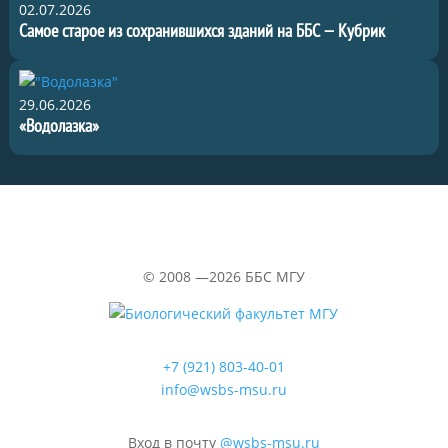
02.07.2026
Самое старое из сохранившихся зданий на ББС — Кубрик
29.06.2026
«Водолазка»
©
2008 —2026
ББС МГУ
+7 (921) 803-40-01
info@wsbs-msu.ru
Вход в почту
@wsbs-msu.ru