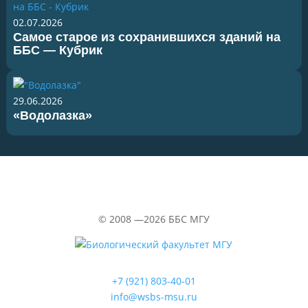
02.07.2026
Самое старое из сохранившихся зданий на
ББС — Кубрик
29.06.2026
«Водолазка»
©
2008 —2026
ББС МГУ
+7 (921) 803-40-01
info@wsbs-msu.ru