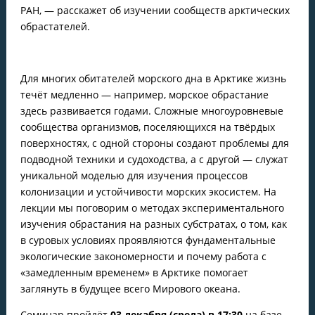
РАН, — расскажет об изучении сообществ арктических
обрастателей.
Для многих обитателей морского дна в Арктике жизнь
течёт медленно — например, морское обрастание
здесь развивается годами. Сложные многоуровневые
сообщества организмов, поселяющихся на твёрдых
поверхностях, с одной стороны создают проблемы для
подводной техники и судоходства, а с другой — служат
уникальной моделью для изучения процессов
колонизации и устойчивости морских экосистем. На
лекции мы поговорим о методах экспериментального
изучения обрастания на разных субстратах, о том, как
в суровых условиях проявляются фундаментальные
экологические закономерности и почему работа с
«замедленным временем» в Арктике помогает
заглянуть в будущее всего Мирового океана.
Семинар пройдёт
03 декабря (среда) в 17:30
на базе