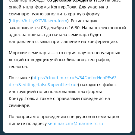
онлайн-платформы Контур.Толк. Для участия в
семинаре нужно заполнить краткую форму
(
https://bit.ly/XCVII-sem-form
). Регистрация
заканчивается 03 декабря в 16:30. На ваш электронный
адрес за полчаса до начала семинара будет
направлена ссылка-приглашение на конференцию.
Морские семинары — это серия научно-популярных
лекций от ведущих учёных биологов, географов,
геологов.
По ссылке (
https://cloud.m-rc.ru/s/34FaoforHenPEs6?
dir=/&editing=false&openfile=true
) находится файл с
инструкцией по использованию платформы
Контур.Толк, а также с правилами поведения на
семинаре.
По вопросам о проведении спецкурсов и семинаров
пишите по адресу
seminar.cmr@marine-rc.ru