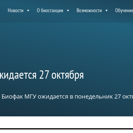
Новости
О биостанции
Возможности
Обучени
жидается 27 октября
Биофак МГУ ожидается в понедельник 27 окт