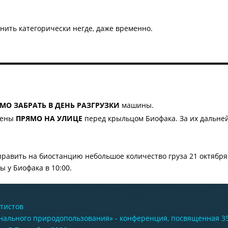
анить категорически негде, даже временно.
О ЗАБРАТЬ В ДЕНЬ РАЗГРУЗКИ
машины.
лены
ПРЯМО НА УЛИЦЕ
перед крыльцом Биофака. За их дальн
тправить на биостанцию небольшое количество груза 21 октября
ы у Биофака в 10:00.
тистов
нального природопользования» - конференция, посвященная 3