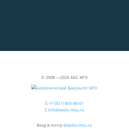
29.06.2026
«Водолазка»
©
2008 —2026
ББС МГУ
+7 (921) 803-40-01
info@wsbs-msu.ru
Вход в почту
@wsbs-msu.ru