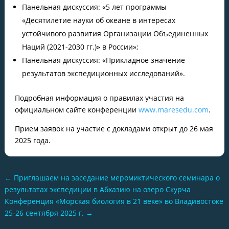
Панельная дискуссия: «5 лет программы
«Десятилетие науки об океане в интересах
устойчивого развития Организации Объединенных
Наций (2021-2030 гг.)» в России»;
Панельная дискуссия: «Прикладное значение
результатов экспедиционных исследований».
Подробная информация о правилах участия на
официальном сайте конференции
www.maresedu.com
.
Прием заявок на участие с докладами открыт до 26 мая
2025 года.
←
Приглашаем на заседание меромиктического семинара о
результатах экспедиции в Абхазию на озеро Скурча
Конференция «Морская биология в 21 веке» во Владивостоке
25-26 сентября 2025 г.
→