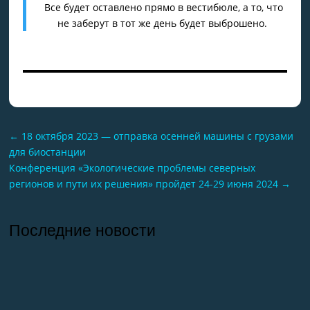
Все будет оставлено прямо в вестибюле, а то, что
не заберут в тот же день будет выброшено.
←
18 октября 2023 — отправка осенней машины с грузами
для биостанции
Конференция «Экологические проблемы северных
регионов и пути их решения» пройдет 24-29 июня 2024
→
Последние новости