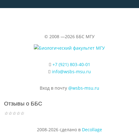
©
2008 —2026
ББС МГУ
+7 (921) 803-40-01
info@wsbs-msu.ru
Вход в почту
@wsbs-msu.ru
Отзывы о ББС
☆
☆
☆
☆
☆
2008-2026 сделано в
Decollage