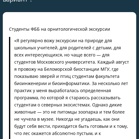
Студенты ФББ на орнитологической экскурсии
«Я регулярно вожу экскурсии на природе для
школьных учителей, для родителей с детьми, для
всех интересующихся, но чаще всего — для
студентов Московского университета. Каждый август
я провожу на Беломорской биостанции МГУ, где
показываю зверей и птиц студентам факультета
биоинженерии и биоинформатики. За несколько лет
практик у меня выработалась определенная
программа, по которой я стараюсь рассказывать
студентам о северных экосистемах. Однако дикие
животные — это не питомцы зоопарка и тем более
не чучела в музее. Никогда не угадаешь, как они
будут себя вести, приходится быть готовым и к тому,
что лес окажется абсолютно пустым, и к