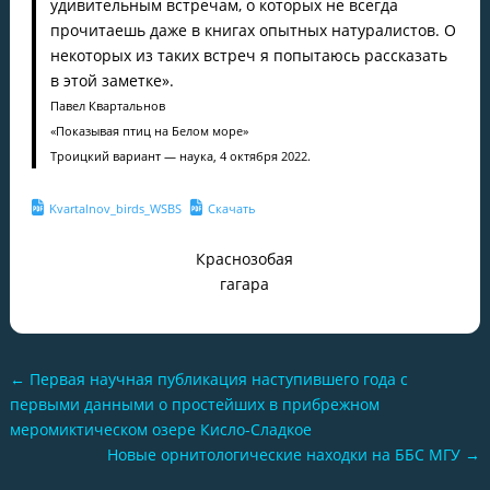
удивительным встречам, о которых не всегда
прочитаешь даже в книгах опытных натуралистов. О
некоторых из таких встреч я попытаюсь рассказать
в этой заметке».
Павел Квартальнов
«Показывая птиц на Белом море»
Троицкий вариант — наука, 4 октября 2022.
Kvartalnov_birds_WSBS
Скачать
Краснозобая
гагара
←
Первая научная публикация наступившего года с
первыми данными о простейших в прибрежном
меромиктическом озере Кисло-Сладкое
Новые орнитологические находки на ББС МГУ
→