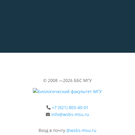
29.06.2026
«Водолазка»
©
2008 —2026
ББС МГУ
+7 (921) 803-40-01
info@wsbs-msu.ru
Вход в почту
@wsbs-msu.ru