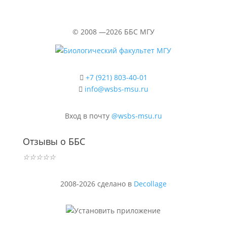
©
2008 —2026
ББС МГУ
+7 (921) 803-40-01
info@wsbs-msu.ru
Вход в почту
@wsbs-msu.ru
Отзывы о ББС
☆
☆
☆
☆
☆
2008-2026 сделано в
Decollage