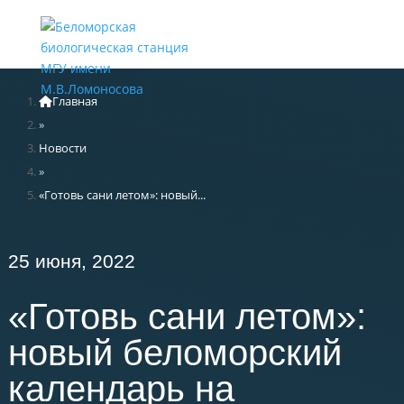
Меню
Главная
»
Новости
»
«Готовь сани летом»: новый...
25 июня, 2022
«Готовь сани летом»:
новый беломорский
календарь на