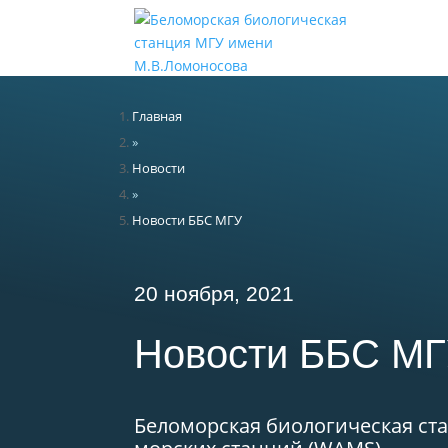
Н
Главная
»
Новости
»
Новости ББС МГУ
20 ноября, 2021
Новости ББС М
Беломорская биологическая с