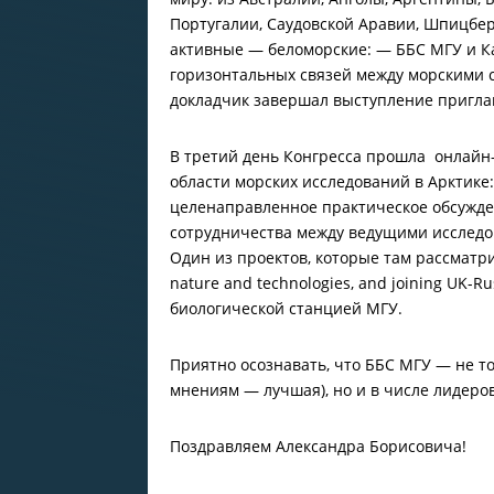
Португалии, Саудовской Аравии, Шпицберг
активные — беломорские: — ББС МГУ и Ка
горизонтальных связей между морскими 
докладчик завершал выступление пригла
В третий день Конгресса прошла онлайн-
области морских исследований в Арктике
целенаправленное практическое обсужде
сотрудничества между ведущими исследо
Один из проектов, которые там рассматрива
nature and technologies, and joining UK-R
биологической станцией МГУ.
Приятно осознавать, что ББС МГУ — не т
мнениям — лучшая), но и в числе лидеро
Поздравляем Александра Борисовича!