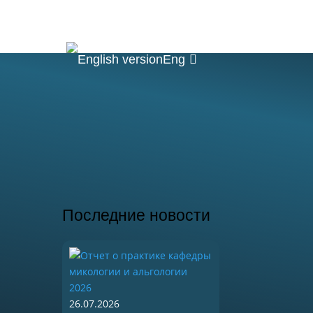
ние
Наука
Быт
Контакты
Eng
Последние новости
26.07.2026