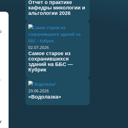
Отчет о практике
кафедры микологии и
альгологии 2026
о
02.07.2026
Самое старое из
сохранившихся
зданий на ББС —
Кубрик
,
29.06.2026
«Водолазка»
у