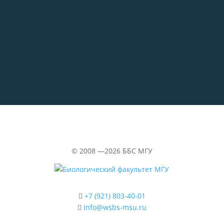
29.06.2026
«Водолазка»
©
2008 —2026
ББС МГУ
+7 (921) 803-40-01
info@wsbs-msu.ru