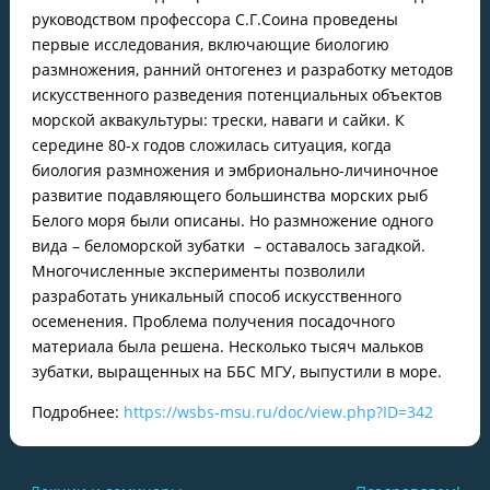
руководством профессора С.Г.Соина проведены
первые исследования, включающие биологию
размножения, ранний онтогенез и разработку методов
искусственного разведения потенциальных объектов
морской аквакультуры: трески, наваги и сайки. К
середине 80-х годов сложилась ситуация, когда
биология размножения и эмбрионально-личиночное
развитие подавляющего большинства морских рыб
Белого моря были описаны. Но размножение одного
вида – беломорской зубатки – оставалось загадкой.
Многочисленные эксперименты позволили
разработать уникальный способ искусственного
осеменения. Проблема получения посадочного
материала была решена. Несколько тысяч мальков
зубатки, выращенных на ББС МГУ, выпустили в море.
Подробнее:
https://wsbs-msu.ru/doc/view.php?ID=342