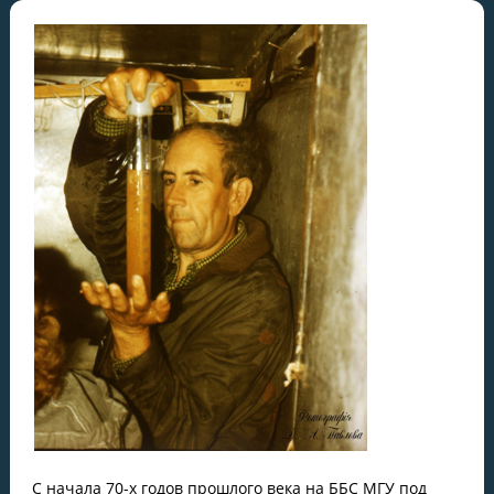
С начала 70-х годов прошлого века на ББС МГУ под