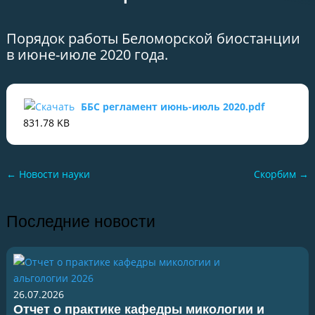
Порядок работы Беломорской биостанции
в июне-июле 2020 года.
ББС регламент июнь-июль 2020.pdf
831.78 KB
←
Новости науки
Скорбим
→
Последние новости
26.07.2026
Отчет о практике кафедры микологии и