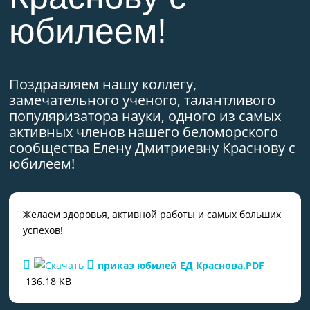
юбилеем!
Поздравляем нашу коллегу,
замечательного ученого, талантливого
популяризатора науки, одного из самых
активных членов нашего беломорского
сообщества Елену Дмитриевну Краснову с
юбилеем!
Желаем здоровья, активной работы и самых больших
успехов!
приказ юбилей ЕД Краснова.PDF
136.18 KB