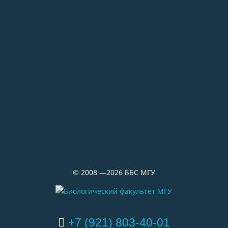
на ББС — Кубрик
29.06.2026
«Водолазка»
©
2008 —2026
ББС МГУ
+7 (921) 803-40-01