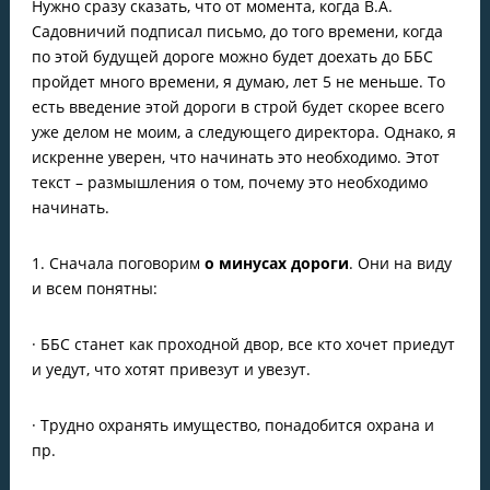
Нужно сразу сказать, что от момента, когда В.А.
Садовничий подписал письмо, до того времени, когда
по этой будущей дороге можно будет доехать до ББС
пройдет много времени, я думаю, лет 5 не меньше. То
есть введение этой дороги в строй будет скорее всего
уже делом не моим, а следующего директора. Однако, я
искренне уверен, что начинать это необходимо. Этот
текст – размышления о том, почему это необходимо
начинать.
1. Сначала поговорим
о минусах дороги
. Они на виду
и всем понятны:
· ББС станет как проходной двор, все кто хочет приедут
и уедут, что хотят привезут и увезут.
· Трудно охранять имущество, понадобится охрана и
пр.