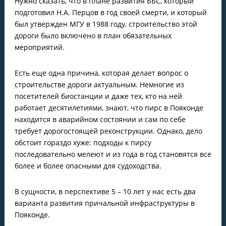
Нужно сказать, что в плане развития ББС, который
подготовил Н.А. Перцов в год своей смерти, и который
был утвержден МГУ в 1988 году, строительство этой
дороги было включено в план обязательных
мероприятий.
Есть еще одна причина, которая делает вопрос о
строительстве дороги актуальным. Немногие из
посетителей биостанции и даже тех, кто на ней
работает десятилетиями, знают, что пирс в Пояконде
находится в аварийном состоянии и сам по себе
требует дорогостоящей реконструкции. Однако, дело
обстоит гораздо хуже: подходы к пирсу
последовательно мелеют и из года в год становятся все
более и более опасными для судоходства.
В сущности, в перспективе 5 – 10 лет у нас есть два
варианта развития причальной инфраструктуры в
Пояконде.