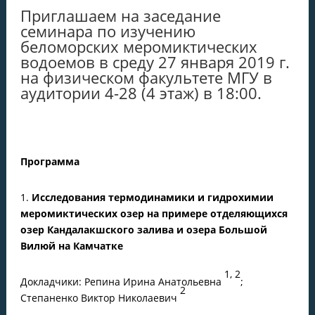
Приглашаем на заседание
семинара по изучению
беломорских меромиктических
водоемов в среду 27 января 2019 г.
на физическом факультете МГУ в
аудитории 4-28 (4 этаж) в 18:00.
Программа
1.
Исследования термодинамики и гидрохимии
меромиктических озер на примере отделяющихся
озер Кандалакшского залива и озера Большой
Вилюй на Камчатке
1, 2
Докладчики: Репина Ирина Анатольевна
;
2
Степаненко Виктор Николаевич