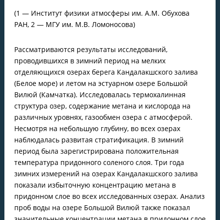
(1 — Институт физики атмосферы им. А.М. Обухова
РАН, 2 — МГУ им. М.В. Ломоносова)
Рассматриваются результаты исследований,
проводившихся в зимний период на мелких
отделяющихся озерах берега Кандалакшского залива
(Белое море) и летом на эстуарном озере Большой
Вилюй (Камчатка). Исследовалась термохалинная
структура озер, содержание метана и кислорода на
различных уровнях, газообмен озера с атмосферой.
Несмотря на небольшую глубину, во всех озерах
наблюдалась развитая стратификация. В зимний
период была зарегистрирована положительная
температура придонного соленого слоя. Три года
зимних измерений на озерах Кандалакшского залива
показали избыточную концентрацию метана в
придонном слое во всех исследованных озерах. Анализ
проб воды на озере Большой Вилюй также показал
значительные концентрации метана в придонном слое