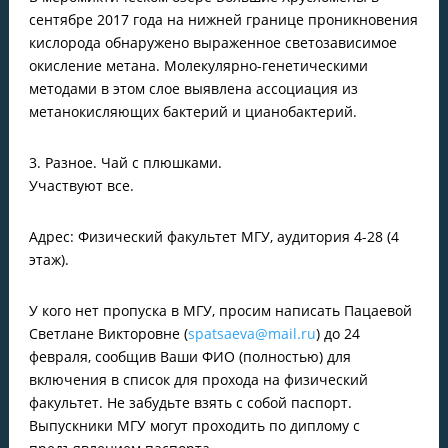
сентябре 2017 года на нижней границе проникновения
кислорода обнаружено выраженное светозависимое
окисление метана. Молекулярно-генетическими
методами в этом слое выявлена ассоциация из
метанокисляющих бактерий и цианобактерий.
3. Разное. Чай с плюшками.
Участвуют все.
Адрес: Физический факультет МГУ, аудитория 4-28 (4
этаж).
У кого нет пропуска в МГУ, просим написать Пацаевой
Светлане Викторовне (
spatsaeva@mail.ru
) до 24
февраля, сообщив Ваши ФИО (полностью) для
включения в список для прохода на физический
факультет. Не забудьте взять с собой паспорт.
Выпускники МГУ могут проходить по диплому с