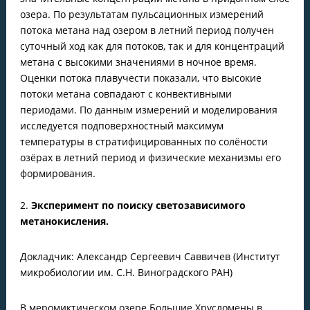
озера. По результатам пульсационных измерений
потока метана над озером в летний период получен
суточный ход как для потоков, так и для концентраций
метана с высокими значениями в ночное время.
Оценки потока плавучести показали, что высокие
потоки метана совпадают с конвективными
периодами. По данным измерений и моделирования
исследуется подповерхностный максимум
температуры в стратифицированных по солёности
озёрах в летний период и физические механизмы его
формирования.
2.
Эксперимент по поиску светозависимого
метанокисления.
Докладчик: Александр Сергеевич Саввичев (Институт
микробиологии им. С.Н. Виноградского РАН)
В меромиктическом озере Большие Хрусломены в