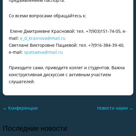
предъявлением паспорта.
Со всеми вопросами обращайтесь к:
Елене Дмитриевне Красновой: тел. +7(903)151-74-05, e-
mail:
e_d_krasnova@mail.ru
Светлане Викторовне Пацаевой: тел. +7(916-384-39-40,
e-mail:
spatsaeva@mail.ru
Приходите сами, приводите коллег и студентов. Важна
конструктивная дискуссия с активным участием
слушателей.
←
Конференции
Новости науки
→
Последние новости