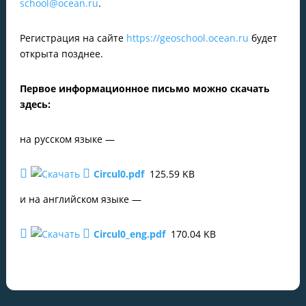
school@ocean.ru
.
Регистрация на сайте
https://geoschool.ocean.ru
будет
открыта позднее.
Первое информационное письмо можно скачать
здесь:
на русском языке —
Circul0.pdf
125.59 KB
и на английском языке —
Circul0_eng.pdf
170.04 KB