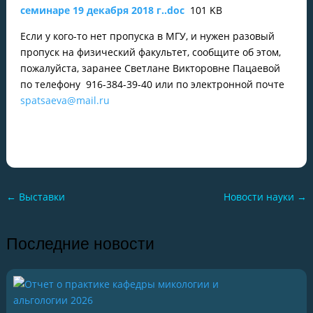
семинаре 19 декабря 2018 г..doc
101 KB
Если у кого-то нет пропуска в МГУ, и нужен разовый
пропуск на физический факультет, сообщите об этом,
пожалуйста, заранее Светлане Викторовне Пацаевой
по телефону 916-384-39-40 или по электронной почте
spatsaeva@mail.ru
←
Выставки
Новости науки
→
Последние новости