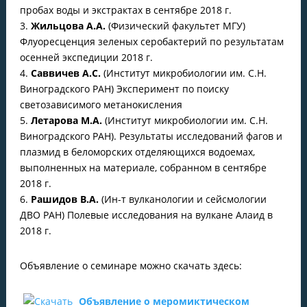
пробах воды и экстрактах в сентябре 2018 г.
3.
Жильцова А.А.
(Физический факультет МГУ)
Флуоресценция зеленых серобактерий по результатам
осенней экспедиции 2018 г.
4.
Саввичев А.С.
(Институт микробиологии им. С.Н.
Виноградского РАН) Эксперимент по поиску
светозависимого метанокисления
5.
Летарова М.А.
(Институт микробиологии им. С.Н.
Виноградского РАН). Результаты исследований фагов и
плазмид в беломорских отделяющихся водоемах,
выполненных на материале, собранном в сентябре
2018 г.
6.
Рашидов В.А.
(Ин-т вулканологии и сейсмологии
ДВО РАН) Полевые исследования на вулкане Алаид в
2018 г.
Объявление о семинаре можно скачать здесь:
Объявление о меромиктическом