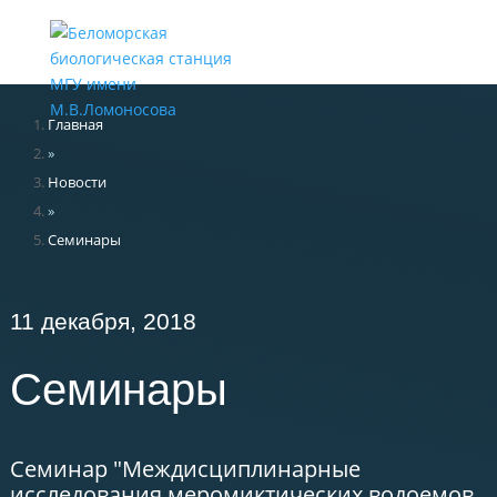
Меню
Главная
»
Новости
»
Семинары
11 декабря, 2018
Семинары
Семинар "Междисциплинарные
исследования меромиктических водоемов,