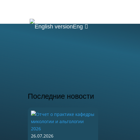
ние
Наука
Быт
Контакты
Eng
Последние новости
26.07.2026