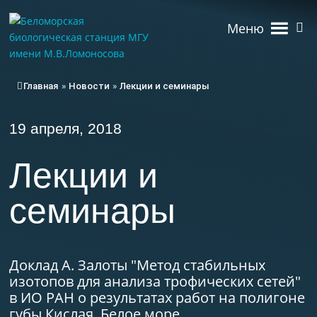
Меню
Главная
»
Новости
»
Лекции и семинары
19 апреля, 2018
Лекции и
семинары
Доклад А. Залоты "Метод стабильных
изотопов для анализа трофических сетей"
в ИО РАН о результатах работ на полигоне
губы Кислая, Белое море