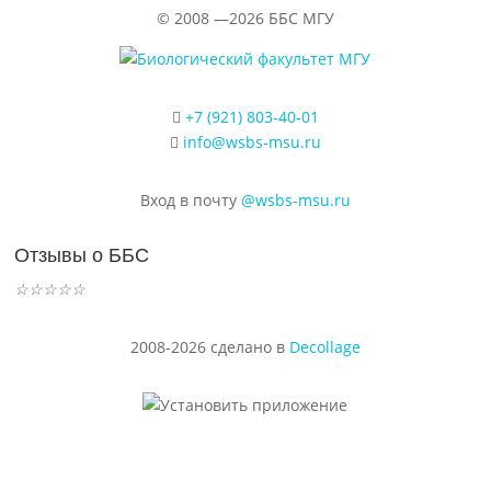
©
2008 —2026
ББС МГУ
+7 (921) 803-40-01
info@wsbs-msu.ru
Вход в почту
@wsbs-msu.ru
Отзывы о ББС
☆
☆
☆
☆
☆
2008-2026 сделано в
Decollage