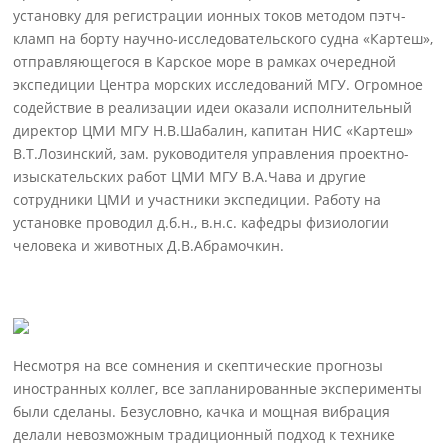
установку для регистрации ионных токов методом пэтч-
кламп на борту научно-исследовательского судна «Картеш»,
отправляющегося в Карское море в рамках очередной
экспедиции Центра морских исследований МГУ. Огромное
содействие в реализации идеи оказали исполнительный
директор ЦМИ МГУ Н.В.Шабалин, капитан НИС «Картеш»
В.Т.Лозинский, зам. руководителя управления проектно-
изыскательских работ ЦМИ МГУ В.А.Чава и другие
сотрудники ЦМИ и участники экспедиции. Работу на
установке проводил д.б.н., в.н.с. кафедры физиологии
человека и животных Д.В.Абрамочкин.
Несмотря на все сомнения и скептические прогнозы
иностранных коллег, все запланированные эксперименты
были сделаны. Безусловно, качка и мощная вибрация
делали невозможным традиционный подход к технике