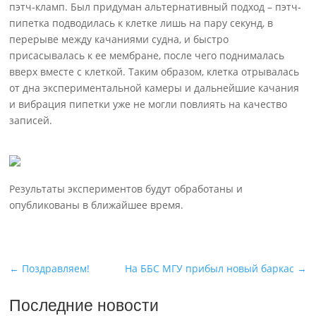
пэтч-кламп. Был придуман альтернативный подход – пэтч-
пипетка подводилась к клетке лишь на пару секунд, в
перерыве между качаниями судна, и быстро
присасывалась к ее мембране, после чего поднималась
вверх вместе с клеткой. Таким образом, клетка отрывалась
от дна экспериментальной камеры и дальнейшие качания
и вибрация пипетки уже не могли повлиять на качество
записей.
Результаты экспериментов будут обработаны и
опубликованы в ближайшее время.
←
Поздравляем!
На ББС МГУ прибыл новый баркас
→
Последние новости