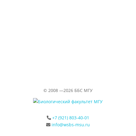
29.06.2026
«Водолазка»
©
2008 —2026
ББС МГУ
+7 (921) 803-40-01
info@wsbs-msu.ru