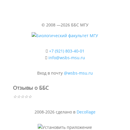
©
2008 —2026
ББС МГУ
+7 (921) 803-40-01
info@wsbs-msu.ru
Вход в почту
@wsbs-msu.ru
Отзывы о ББС
☆
☆
☆
☆
☆
2008-2026 сделано в
Decollage