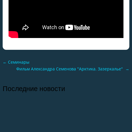
←
Семинары
Фильм Александра Семенова "Арктика. Зазеркалье"
→
Последние новости
26.07.2026