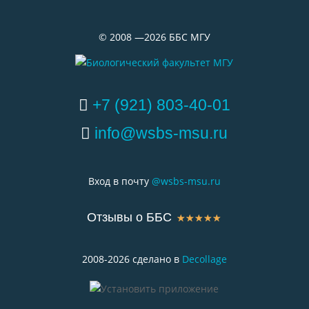
©
2008 —2026
ББС МГУ
+7 (921) 803-40-01
info@wsbs-msu.ru
Вход в почту
@wsbs-msu.ru
Отзывы о ББС
☆
☆
☆
☆
☆
2008-2026 сделано в
Decollage