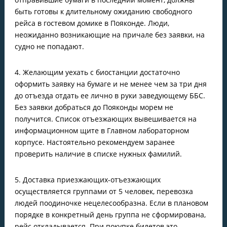
быть готовы к длительному ожиданию свободного
рейса в гостевом домике в Пояконде. Люди,
неожиданно возникающие на причале без заявки, на
судно не попадают.
4. Желающим уехать с биостанции достаточно
оформить заявку на бумаге и не менее чем за три дня
до отъезда отдать ее лично в руки заведующему ББС.
Без заявки добраться до Пояконды морем не
получится. Список отъезжающих вывешивается на
информационном щите в Главном лабораторном
корпусе. Настоятельно рекомендуем заранее
проверить наличие в списке нужных фамилий.
5. Доставка приезжающих-отъезжающих
осуществляется группами от 5 человек, перевозка
людей поодиночке нецелесообразна. Если в плановом
порядке в конкретный день группа не сформирована,
рейс откладывается. При покупке билетов это