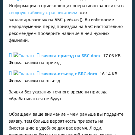
Информация о приезжающих оперативно заносится в
сводную таблицу с расписанием
всех
запланированных на ББС рейсов (). Во избежание
недоразумений перед приездом на ББС настоятельно
рекомендуем проверить наличие в ней нужных
фамилий.
заявка-приезд на ББС.docx
17.06 KB
Форма заявки на приезд
заявка-отъезд с ББС.docx
16.14 KB
Форма заявки на отъезд
Заявки без указания точного времени приезда
обрабатываться не будут.
Обращаем ваше внимание – чем раньше вы подадите
заявку, тем больше вероятность приехать на
биостанцию в удобное для вас время. Люди,
отправившие бумаги в последний момент, должны