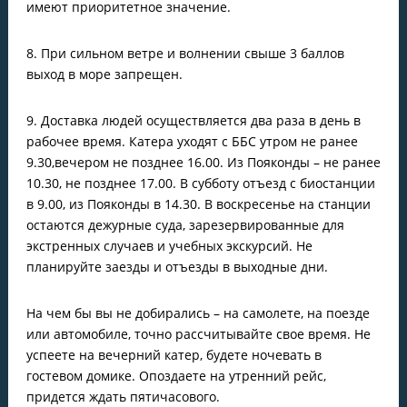
имеют приоритетное значение.
8. При сильном ветре и волнении свыше 3 баллов
выход в море запрещен.
9. Доставка людей осуществляется два раза в день в
рабочее время. Катера уходят с ББС утром не ранее
9.30,вечером не позднее 16.00. Из Пояконды – не ранее
10.30, не позднее 17.00. В субботу отъезд с биостанции
в 9.00, из Пояконды в 14.30. В воскресенье на станции
остаются дежурные суда, зарезервированные для
экстренных случаев и учебных экскурсий. Не
планируйте заезды и отъезды в выходные дни.
На чем бы вы не добирались – на самолете, на поезде
или автомобиле, точно рассчитывайте свое время. Не
успеете на вечерний катер, будете ночевать в
гостевом домике. Опоздаете на утренний рейс,
придется ждать пятичасового.