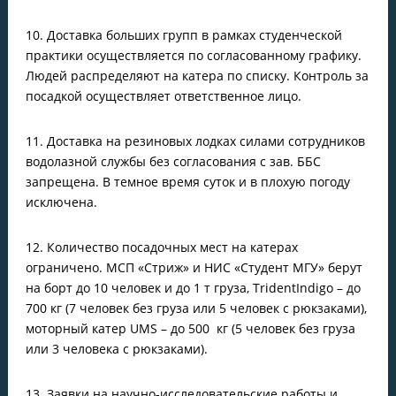
10. Доставка больших групп в рамках студенческой
практики осуществляется по согласованному графику.
Людей распределяют на катера по списку. Контроль за
посадкой осуществляет ответственное лицо.
11. Доставка на резиновых лодках силами сотрудников
водолазной службы без согласования с зав. ББС
запрещена. В темное время суток и в плохую погоду
исключена.
12. Количество посадочных мест на катерах
ограничено. МСП «Стриж» и НИС «Студент МГУ» берут
на борт до 10 человек и до 1 т груза, TridentIndigo – до
700 кг (7 человек без груза или 5 человек с рюкзаками),
моторный катер UMS – до 500 кг (5 человек без груза
или 3 человека с рюкзаками).
13. Заявки на научно-исследовательские работы и