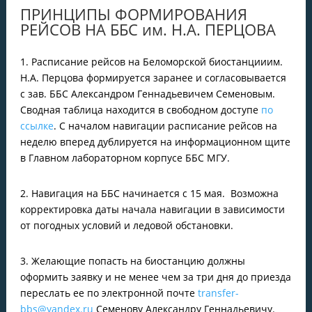
ПРИНЦИПЫ ФОРМИРОВАНИЯ
РЕЙСОВ НА ББС им. Н.А. ПЕРЦОВА
1. Расписание рейсов на Беломорской биостанцииим.
Н.А. Перцова формируется заранее и согласовывается
с зав. ББС Александром Геннадьевичем Семеновым.
Сводная таблица находится в свободном доступе
по
ссылке
. С началом навигации расписание рейсов на
неделю вперед дублируется на информационном щите
в Главном лабораторном корпусе ББС МГУ.
2. Навигация на ББС начинается с 15 мая. Возможна
корректировка даты начала навигации в зависимости
от погодных условий и ледовой обстановки.
3. Желающие попасть на биостанцию должны
оформить заявку и не менее чем за три дня до приезда
переслать ее по электронной почте
transfer-
bbs@yandex.ru
Семенову Александру Геннадьевичу.