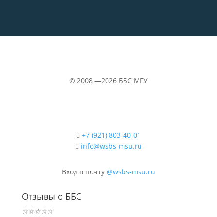
©
2008 —2026
ББС МГУ
+7 (921) 803-40-01
info@wsbs-msu.ru
Вход в почту
@wsbs-msu.ru
Отзывы о ББС
☆
☆
☆
☆
☆