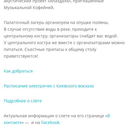
акустический проект «Апаздала», приглашенные
Музыкальной Кофейней.
Палаточный лагерь организуем на опушке поляны.
В случае отсутствия воды в реке, приходите к
центральному костру, организаторы снабдят вас водой.
У центрального костра же вместе с организаторами можно
питаться. Съестные припасы к общему столу
приветствуются!
Как добраться
Расписание электричек с Киевского вокзала
Подробнее о слёте
Актуальная информация о слете на его странице «
В
контакте
» — и на
Facebook
.