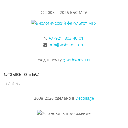
©
2008 —2026
ББС МГУ
+7 (921) 803-40-01
info@wsbs-msu.ru
Вход в почту
@wsbs-msu.ru
Отзывы о ББС
☆
☆
☆
☆
☆
2008-2026 сделано в
Decollage