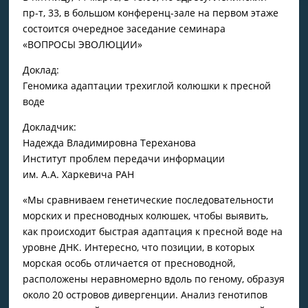
пр-т, 33, в большом конференц-зале на первом этаже
состоится очередное заседание семинара
«ВОПРОСЫ ЭВОЛЮЦИИ»
Доклад:
Геномика адаптации трехиглой колюшки к пресной
воде
Докладчик:
Надежда Владимировна Тереханова
Институт проблем передачи информации
им. А.А. Харкевича РАН
«Мы сравниваем генетические последовательности
морских и пресноводных колюшек, чтобы выявить,
как происходит быстрая адаптация к пресной воде на
уровне ДНК. Интересно, что позиции, в которых
морская особь отличается от пресноводной,
расположены неравномерно вдоль по геному, образуя
около 20 островов дивергенции. Анализ генотипов