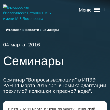
Меню
Главная
»
Новости
»
Семинары
04 марта, 2016
Семинары
Семинар "Вопросы эволюции" в ИПЭЭ
РАН 11 марта 2016 г.: "Геномика адаптации
трехиглой колюшки к пресной воде".
В пятницу, 11 марта, в 18:00, по адресу: Ленинский