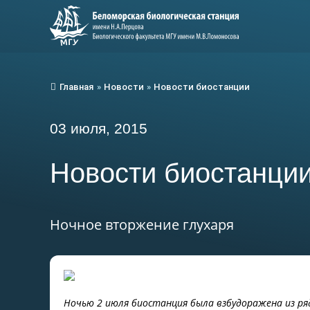
Главная
»
Новости
»
Новости биостанции
03 июля, 2015
Новости биостанци
Ночное вторжение глухаря
Ночью 2 июля биостанция была взбудоражена из ря