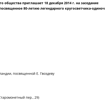
о общества приглашает 18 декабря 2014 г. на заседание
посвященное 80-летию легендарного кругосветчика-одино
ландии, посвященной Е. Гвоздеву
таромонетный пер., 29)