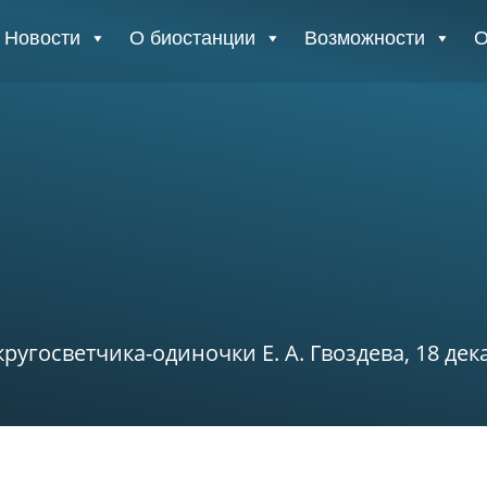
Новости
О биостанции
Возможности
О
ругосветчика-одиночки Е. А. Гвоздева, 18 дек