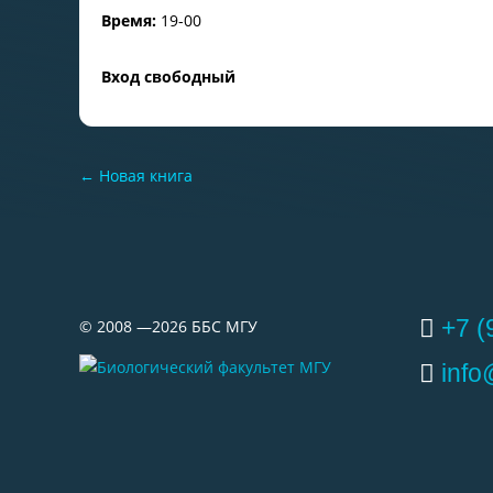
Время:
19-00
Вход свободный
←
Новая книга
+7 (
©
2008 —2026
ББС МГУ
inf