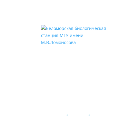
Главная
»
Новости
»
Научные семинары