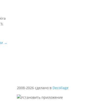
и
kira
ГЗ,
ии
→
2008-2026 сделано в
Decollage