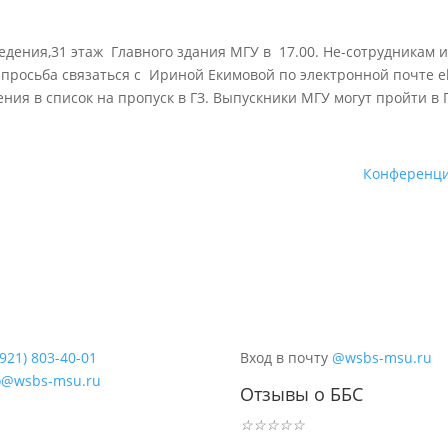
дения,31 этаж Главного здания МГУ в 17.00. Не-сотрудникам 
просьба связаться с Ириной Екимовой по электронной почте e
ения в список на пропуск в ГЗ. Выпускники МГУ могут пройти в 
Конференц
(921) 803-40-01
Вход в почту
@wsbs-msu.ru
o@wsbs-msu.ru
Отзывы о ББС
☆
☆
☆
☆
☆