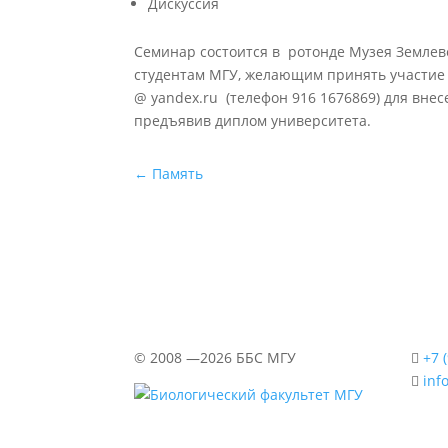
Дискуссия
Семинар состоится в ротонде Музея Землеве
студентам МГУ, желающим принять участие 
@ yandex.ru (телефон 916 1676869) для внес
предъявив диплом университета.
←
Память
©
2008 —2026
ББС МГУ
+7 
inf