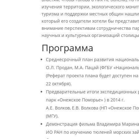
изучения территории, экологического монит
туризма и поддержки местных общин нашли 
который его создатели хотели бы представи
внимание перспективам сотрудничества пар
научных и культурных организаций столицы
Программа
Среднесрочный план развития националь
О.Л. Продан, М.А. Пацай (ФГБУ «Национа
(Реферат проекта плана будет доступен 
22 октября).
Предварительные итоги экспедиционных р
парк «Онежское Поморье» ) в 2014 г.
А.Е. Волков, Е.В. Волкова (НП «Онежское П
(МГУ).
Демонстрация фильма Владимира Марина «
ИО РАН по изучению тюленей морских зай