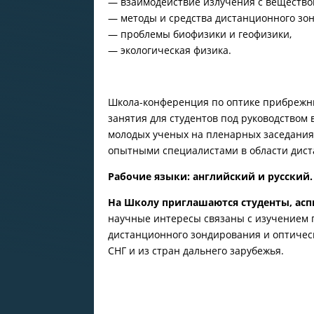
— взаимодействие излучения с вещество
— методы и средства дистанционного зо
— проблемы биофизики и геофизики,
— экологическая физика.
Школа-конференция по оптике прибрежны
занятия для студентов под руководством
молодых ученых на пленарных заседания
опытными специалистами в области дист
Рабочие языки: английский и русский.
На Школу приглашаются студенты, асп
научные интересы связаны с изучением 
дистанционного зондирования и оптическ
СНГ и из стран дальнего зарубежья.