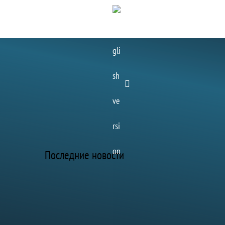
E
Наука
Быт
Контакты
n
g
Последние новости
26.07.2026