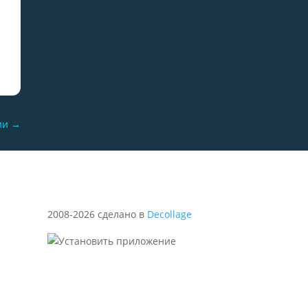
ии
→
2008-2026 сделано в
Decollage