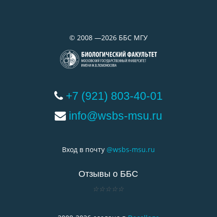
©
2008 —2026
ББС МГУ
+7 (921) 803-40-01
info@wsbs-msu.ru
Вход в почту
@wsbs-msu.ru
Отзывы о ББС
☆
☆
☆
☆
☆