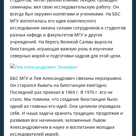
семинары, вел свою исследовательскую работу. Он
всегда был окружен коллегами и учениками. На ББС
МГУ воплотилась его идея комплексного
исследования океана силами сотрудников и студентов
разных кафедр и факультетов МГУ и других
учреждений. На берегу Великой Салмы выросла
биостанция, играю­щая важную роль в изучении
северных морей и подготовки кадров для этой цели.
ББС МГУ и Лев Александрович связаны неразрывно.
Он старался бывать на биостанции ежегодно.
Последний раз приехал в 1969 г. В 1970 г. его не
стало. Мы помним, что создание биостанции было
одной из главных его идей. Она целиком оправ­дала
себя. И наша задача хранить традиции, продолжая и
развивая все начинания, заложенные Львом
Александровичем в науке и воспитании молодых
исследователей морей.