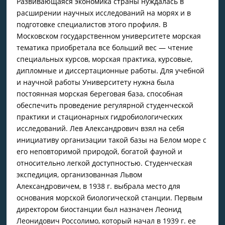
Развивающаяся экономика страны нуждалась в
расширении научных исследований на морях и в
подготовке специалистов этого профиля. В
Московском государственном университете морская
тематика приобретала все больший вес — чтение
специальных курсов, морская практика, курсовые,
дипломные и диссертационные работы. Для учебной
и научной работы Университету нужна была
постоянная морская береговая база, способная
обеспечить проведение регулярной студенческой
практи­ки и стационарных гидробиологических
исследований. Лев Александрович взял на себя
инициативу организации такой базы на Белом море с
его неповторимой природой, богатой фауной и
относительно легкой доступностью. Студенческая
экспедиция, организованная Львом
Александровичем, в 1938 г. выбрала место для
основания морской биологической станции. Первым
директором биостанции был назначен Леонид
Леонидович Россолимо, который начал в 1939 г. ее