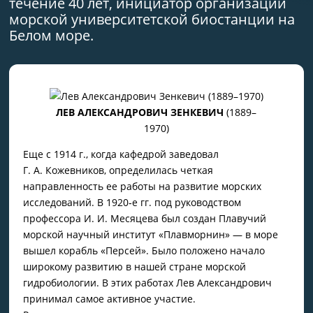
течение 40 лет, инициатор организации
морской университетской биостанции на
Белом море.
ЛЕВ АЛЕКСАНДРОВИЧ ЗЕНКЕВИЧ
(1889–
1970)
Еще с 1914 г., когда кафедрой заведовал
Г. А. Кожевников, определилась четкая
направленность ее работы на развитие морских
исследований. В 1920‑е гг. под руководством
профессора И. И. Месяцева был создан Плавучий
морской научный институт «Плавморнин» — в море
вышел корабль «Персей». Было положено начало
широкому развитию в нашей стране морской
гидробиологии. В этих работах Лев Александрович
принимал самое активное участие.