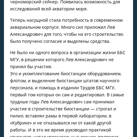
черноморский сейнер. Появилась возможность для
исследований всей акватории моря.
Теперь насущной стала потребность в современном
аквариальном корпусе. Много сил приложил Лев
Александрович для того, чтобы на его строительство
было получено согласие и выделены средства.
Не было ни одного вопроса в организации жизни ББС
МГУ, в решении которого Лев Александрович не
принял бы участия.
Это и укомплектование биостанции оборудованием,
флотом, и выделение биостанции штатов научного
персонала, и помощь в издании Трудов ББС МГУ,
первый том которых он сам и редактировал. В самые
трудные годы Лев Александрович сам принимал
участие в строительстве биостанции — строгал и
пилил, вставлял рамы в первой лаборатории, в
«Кубрике» и не отказывался ни от какой другой
работы. И в это же время руководил практикой
студентов, читал увлекательные лекции, проводил