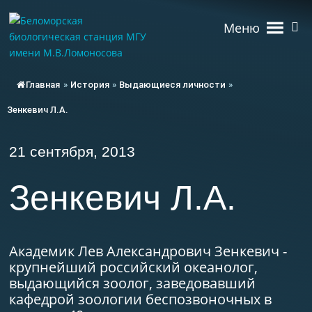
Меню
Главная
»
История
»
Выдающиеся личности
»
Зенкевич Л.А.
21 сентября, 2013
Зенкевич Л.А.
Академик Лев Александрович Зенкевич -
крупнейший российский океанолог,
выдающийся зоолог, заведовавший
кафедрой зоологии беспозвоночных в