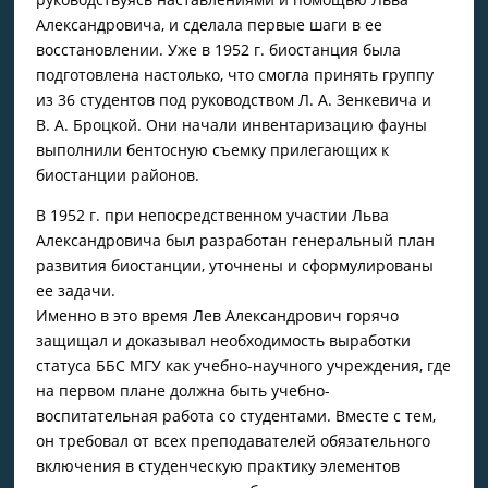
Александровича, и сделала первые шаги в ее
восстановлении. Уже в 1952 г. биостанция была
подготовлена настолько, что смогла принять группу
из 36 студентов под руководством Л. А. Зенкевича и
В. А. Броцкой. Они начали инвентаризацию фауны
выполнили бентосную съемку прилегающих к
биостанции районов.
В 1952 г. при непосредственном участии Льва
Александровича был разработан генеральный план
развития биостанции, уточнены и сформулированы
ее задачи.
Именно в это время Лев Александрович горячо
защищал и доказывал необходимость выработки
статуса ББС МГУ как учебно-научного учреждения, где
на первом плане должна быть учебно-
воспитательная работа со студентами. Вместе с тем,
он требовал от всех преподавателей обязательного
включения в студенческую практику элемен­тов