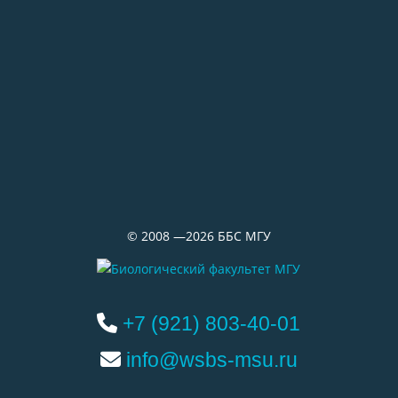
29.06.2026
«Водолазка»
©
2008 —2026
ББС МГУ
+7 (921) 803-40-01
info@wsbs-msu.ru