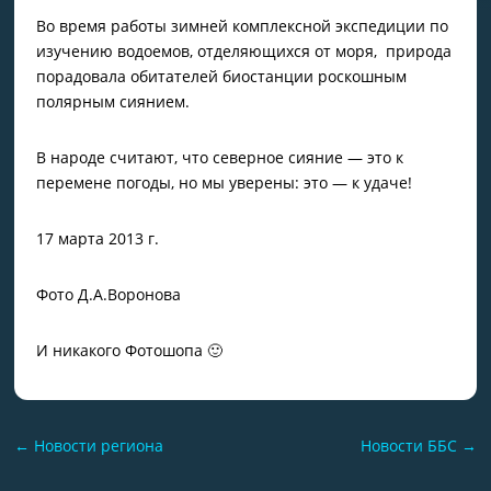
Во время работы зимней комплексной экспедиции по
изучению водоемов, отделяющихся от моря, природа
порадовала обитателей биостанции роскошным
полярным сиянием.
В народе считают, что северное сияние — это к
перемене погоды, но мы уверены: это — к удаче!
17 марта 2013 г.
Фото Д.А.Воронова
И никакого Фотошопа 🙂
←
Новости региона
Новости ББС
→