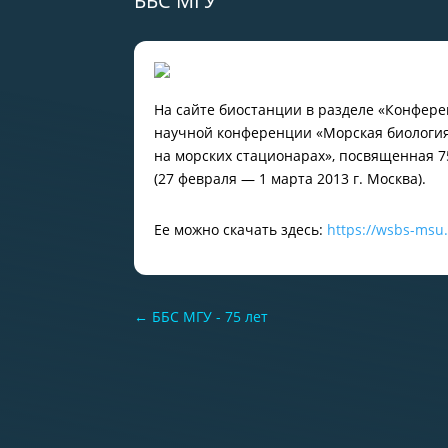
ББС МГУ
На сайте биостанции в разделе «Конфер
научной конференции «Морская биология
на морских стационарах», посвященная 7
(27 февраля — 1 марта 2013 г. Москва).
Ее можно скачать здесь:
https://wsbs-msu
←
ББС МГУ - 75 лет