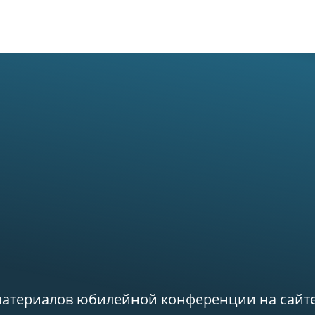
Новости
О биостанции
Возможности
Обучение
материалов юбилейной конференции на сайт