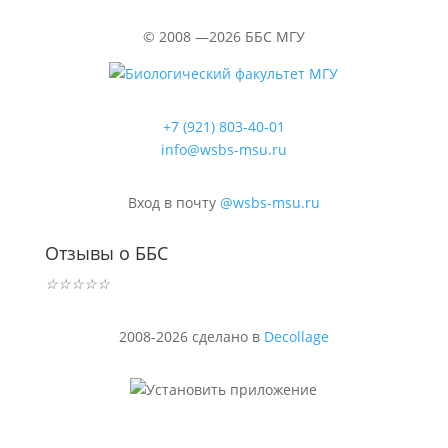
©
2008 —2026
ББС МГУ
+7 (921) 803-40-01
info@wsbs-msu.ru
Вход в почту
@wsbs-msu.ru
Отзывы о ББС
☆
☆
☆
☆
☆
2008-2026 сделано в
Decollage