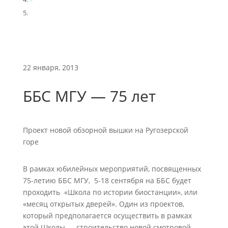
ББС МГУ — 75...
22 января, 2013
ББС МГУ — 75 лет
Проект новой обзорной вышки на Ругозерской
горе
В рамках юбилейных мероприятий, посвященных
75-летию ББС МГУ, 5-18 сентября на ББС будет
проходить «Школа по истории биостанции», или
«месяц открытых дверей». Один из проектов,
который предполагается осуществить в рамках
этой Школы — строительство новой смотровой