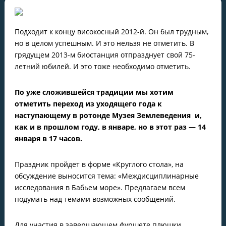
Подходит к концу високосный 2012-й. Он был трудным,
но в целом успешным. И это нельзя не отметить. В
грядущем 2013-м биостанция отпразднует свой 75-
летний юбилей. И это тоже необходимо отметить.
По уже сложившейся традиции мы хотим
отметить переход из уходящего года к
наступающему в ротонде Музея Землеведения и,
как и в прошлом году, в январе, но в этот раз — 14
января в 17 часов.
Праздник пройдет в форме «Круглого стола», на
обсуждение выносится тема: «Междисциплинарные
исследования в Бабьем море». Предлагаем всем
подумать над темами возможных сообщений.
Для участия в завершающем фуршете плюшки