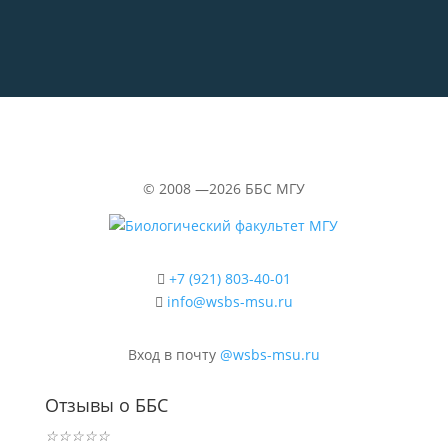
«Водолазка»
©
2008 —2026
ББС МГУ
+7 (921) 803-40-01
info@wsbs-msu.ru
Вход в почту
@wsbs-msu.ru
Отзывы о ББС
☆
☆
☆
☆
☆