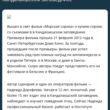
Вышел в свет фильм «Морская сорока» о кулике-сороке,
со съемками в в Кандалакшском заповеднике.
Премьера фильма прошла 21 февраля 2012 года в
Санкт-Петербургском Доме Кино. За полгода,
прошедшие после премьеры, фильм уже успел
завоевать ряд престижных наград на киноконкурсах и
в родном Питере, и в Москве, и даже в Ханты-
Мансийске. Скоро авторы поедут представлять его на
фестивали в Бельгию и Францию.
Автор сценария и один из операторов фильма —
Надежда Дорофеева. Начав в 12 лет, юннаткой, уже
более 15 лет ездит она в Кандалакшский заповедник,
наблюдает и изучает поведение птиц. Сейчас Надежда
профессиональный биолог, работает в Институте