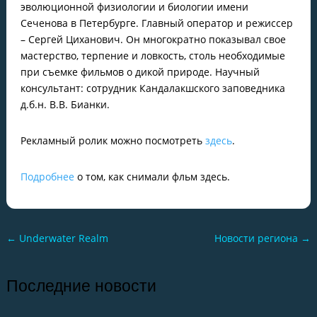
эволюционной физиологии и биологии имени
Сеченова в Петербурге. Главный оператор и режиссер
– Сергей Циханович. Он многократно показывал свое
мастерство, терпение и ловкость, столь необходимые
при съемке фильмов о дикой природе. Научный
консультант: сотрудник Кандалакшского заповедника
д.б.н. В.В. Бианки.
Рекламный ролик можно посмотреть
здесь
.
Подробнее
о том, как снимали фльм здесь.
←
Underwater Realm
Новости региона
→
Последние новости