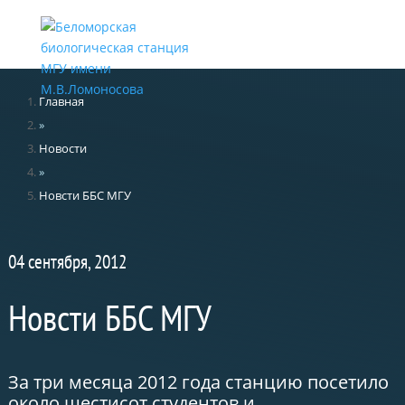
Меню
Главная
»
Новости
»
Новсти ББС МГУ
04 сентября, 2012
Новсти ББС МГУ
За три месяца 2012 года станцию посетило
около шестисот студентов и