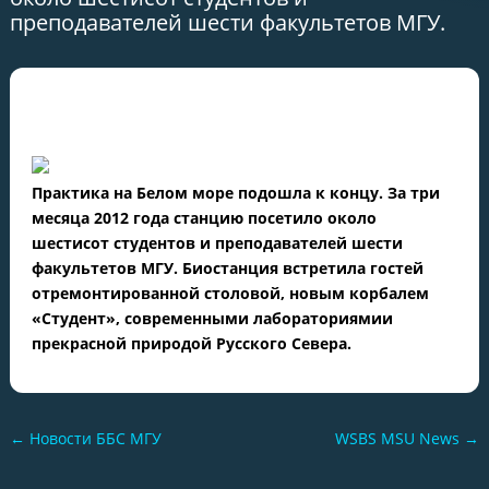
преподавателей шести факультетов МГУ.
Практика на Белом море подошла к концу. За три
месяца 2012 года станцию посетило около
шестисот студентов и преподавателей шести
факультетов МГУ. Биостанция встретила гостей
отремонтированной столовой, новым корбалем
«Студент», современными лабораториямии
прекрасной природой Русского Севера.
←
Новости ББС МГУ
WSBS MSU News
→