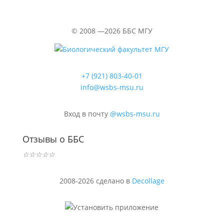
©
2008 —2026
ББС МГУ
+7 (921) 803-40-01
info@wsbs-msu.ru
Вход в почту
@wsbs-msu.ru
Отзывы о ББС
☆
☆
☆
☆
☆
2008-2026 сделано в
Decollage