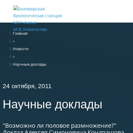
Меню
Главная
»
Новости
»
Научные доклады
24 октября, 2011
Научные доклады
"Возможно ли половое размножение?"
Доклад Алексея Симоновича Кондрашова