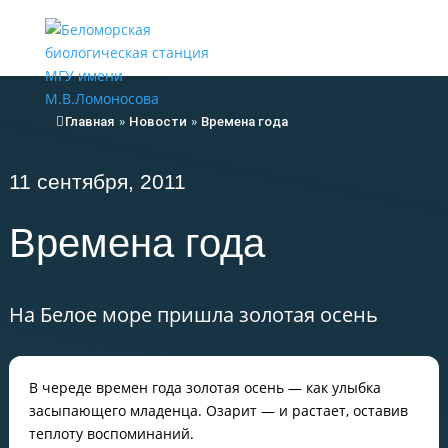
Меню
Главная
»
Новости
»
Времена года
11 сентября, 2011
Времена года
На Белое море пришла золотая осень
В череде времен года золотая осень — как улыбка
засыпающего младенца. Озарит — и растает, оставив
теплоту воспоминаний.