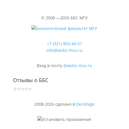
©
2008 —2026
ББС МГУ
+7 (921) 803-40-01
info@wsbs-msu.ru
Вход в почту
@wsbs-msu.ru
Отзывы о ББС
☆
☆
☆
☆
☆
2008-2026 сделано в
Decollage