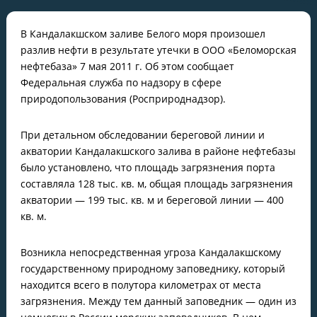
В Кандалакшском заливе Белого моря произошел
разлив нефти в результате утечки в ООО «Беломорская
нефтебаза» 7 мая 2011 г. Об этом сообщает
Федеральная служба по надзору в сфере
природопользования (Росприроднадзор).
При детальном обследовании береговой линии и
акватории Кандалакшского залива в районе нефтебазы
было установлено, что площадь загрязнения порта
составляла 128 тыс. кв. м, общая площадь загрязнения
акватории — 199 тыс. кв. м и береговой линии — 400
кв. м.
Возникла непосредственная угроза Кандалакшскому
государственному природному заповеднику, который
находится всего в полутора километрах от места
загрязнения. Между тем данный заповедник — один из