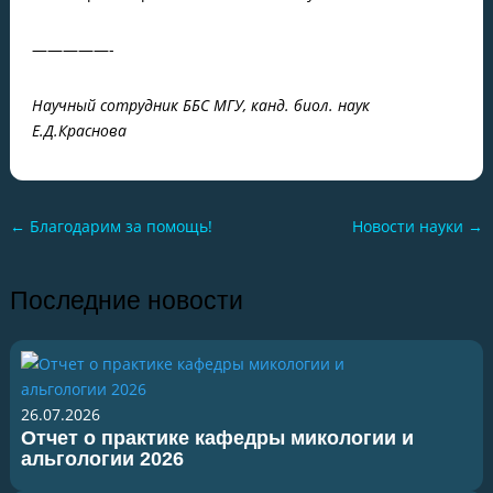
—————-
Научный сотрудник ББС МГУ, канд. биол. наук
Е.Д.Краснова
←
Благодарим за помощь!
Новости науки
→
Последние новости
26.07.2026
Отчет о практике кафедры микологии и
альгологии 2026