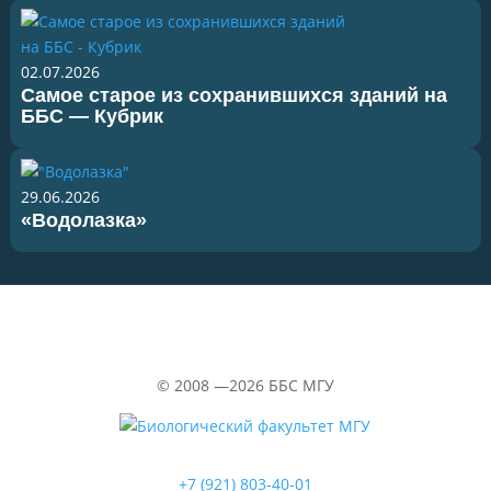
02.07.2026
Самое старое из сохранившихся зданий на
ББС — Кубрик
29.06.2026
«Водолазка»
©
2008 —2026
ББС МГУ
+7 (921) 803-40-01