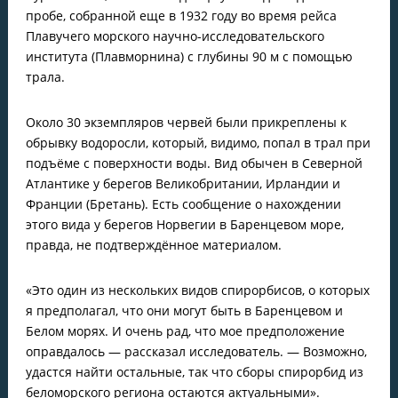
пробе, собранной еще в 1932 году во время рейса
Плавучего морского научно-исследовательского
института (Плавморнина) с глубины 90 м с помощью
трала.
Около 30 экземпляров червей были прикреплены к
обрывку водоросли, который, видимо, попал в трал при
подъёме с поверхности воды. Вид обычен в Северной
Атлантике у берегов Великобритании, Ирландии и
Франции (Бретань). Есть сообщение о нахождении
этого вида у берегов Норвегии в Баренцевом море,
правда, не подтверждённое материалом.
«Это один из нескольких видов спирорбисов, о которых
я предполагал, что они могут быть в Баренцевом и
Белом морях. И очень рад, что мое предположение
оправдалось — рассказал исследователь. — Возможно,
удастся найти остальные, так что сборы спирорбид из
беломорского региона остаются актуальными».