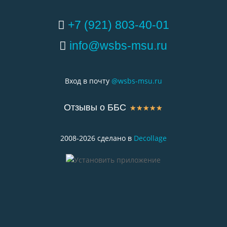
+7 (921) 803-40-01
info@wsbs-msu.ru
Вход в почту
@wsbs-msu.ru
Отзывы о ББС
☆
☆
☆
☆
☆
2008-2026 сделано в
Decollage