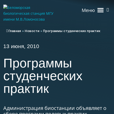
Меню
Главная
»
Новости
»
Программы студенческих практик
13 июня, 2010
Программы
студенческих
практик
Администрация биостанции объявляет о
сборе программ полевых практик