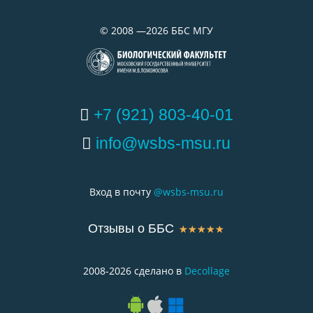
©
2008 —2026
ББС МГУ
+7 (921) 803-40-01
info@wsbs-msu.ru
Вход в почту
@wsbs-msu.ru
Отзывы о ББС
☆
☆
☆
☆
☆
2008-2026 сделано в
Decollage