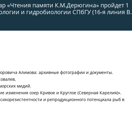
р «Чтения памяти К.М.Дерюгина» пройдет 1
иологии и гидробиологии СПбГУ (16-я линия В.
доровича Алимова: архивные фотографии и документы.
Ковалев,
оморских мидий.
ние изменения озер Кривое и Круглое (Северная Карелия)».
ксикорезистентности и репродукционного потенциала рыб в