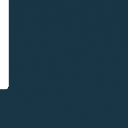
29.06.2026
«Водолазка»