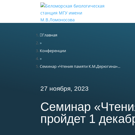
Н
Главная
»
Конференции
»
Семинар «Чтения памяти К.М.Дерюгина»...
27 ноября, 2023
Семинар «Чтени
пройдет 1 декабр